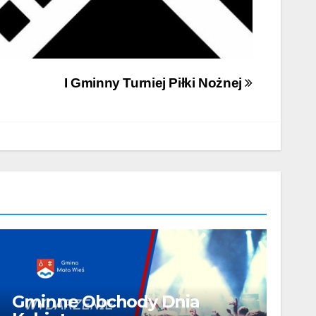
I Gminny Turniej Piłki Nożnej
Gminne Obchody Dnia