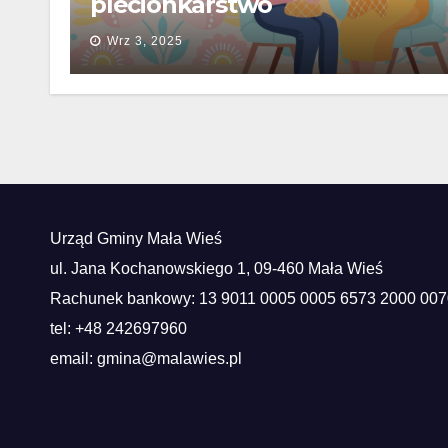
plecionkarstwo
Wrz 3, 2025
Urząd Gminy Mała Wieś
ul. Jana Kochanowskiego 1, 09-460 Mała Wieś
Rachunek bankowy: 13 9011 0005 0005 6573 2000 007
tel: +48 242697960
email: gmina@malawies.pl