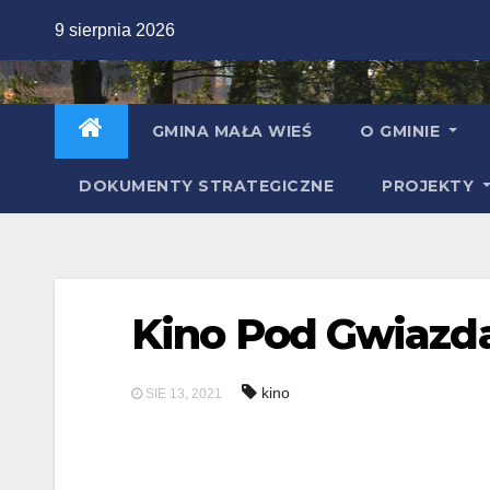
Skip
9 sierpnia 2026
to
content
GMINA MAŁA WIEŚ
O GMINIE
DOKUMENTY STRATEGICZNE
PROJEKTY
Kino Pod Gwiazd
kino
SIE 13, 2021