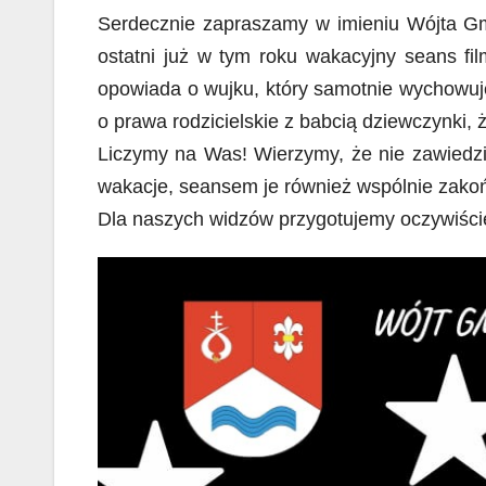
Serdecznie zapraszamy w imieniu Wójta G
ostatni już w tym roku wakacyjny seans fi
opowiada o wujku, który samotnie wychowuje
o prawa rodzicielskie z babcią dziewczynki,
Liczymy na Was! Wierzymy, że nie zawiedzi
wakacje, seansem je również wspólnie zako
Dla naszych widzów przygotujemy oczywiście