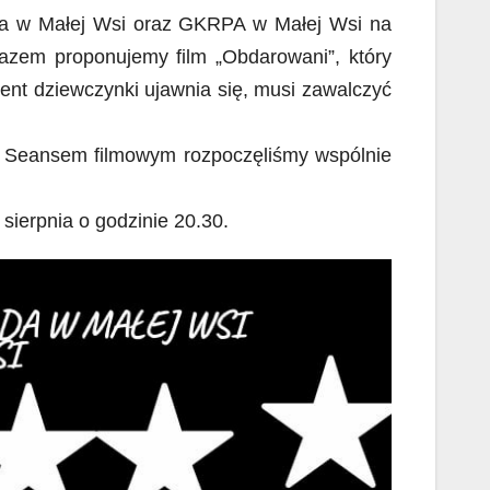
da w Małej Wsi oraz GKRPA w Małej Wsi na
razem proponujemy film „Obdarowani”, który
ent dziewczynki ujawnia się, musi zawalczyć
o. Seansem filmowym rozpoczęliśmy wspólnie
ierpnia o godzinie 20.30.