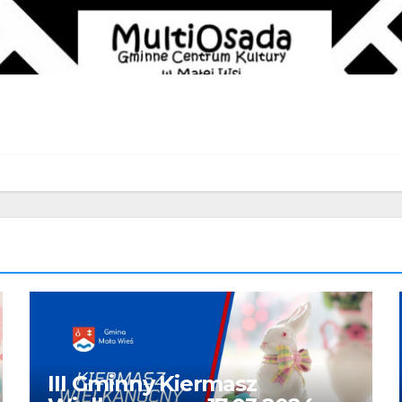
III Gminny Kiermasz