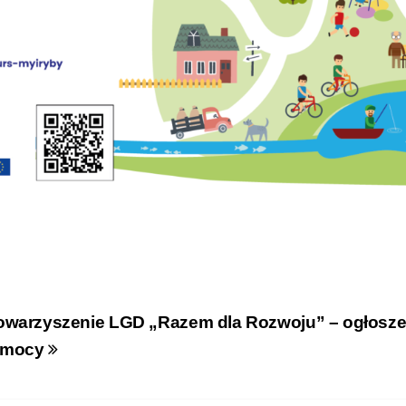
owarzyszenie LGD „Razem dla Rozwoju” – ogłosze
omocy