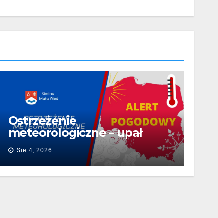
Ostrzeżenie
meteorologiczne – upał
Sie 4, 2026