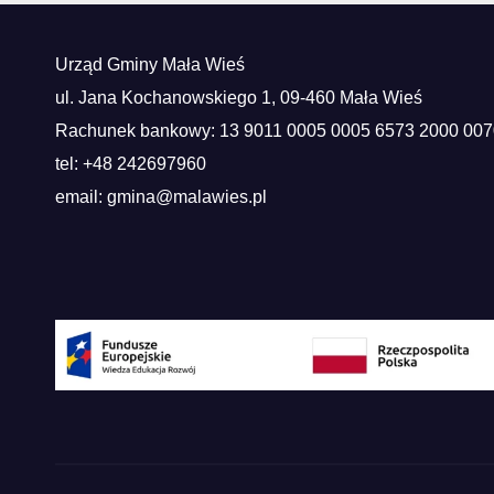
Urząd Gminy Mała Wieś
ul. Jana Kochanowskiego 1, 09-460 Mała Wieś
Rachunek bankowy: 13 9011 0005 0005 6573 2000 007
tel: +48 242697960
email: gmina@malawies.pl