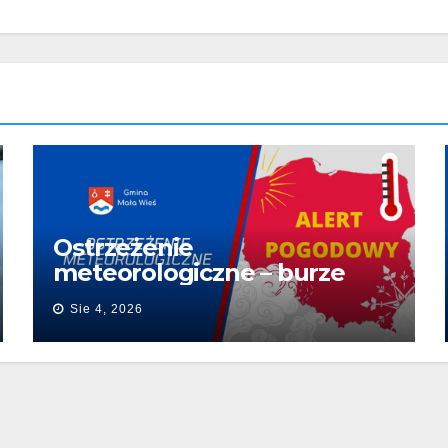
Ostrzeżenie
meteorologiczne – burze
Sie 4, 2026